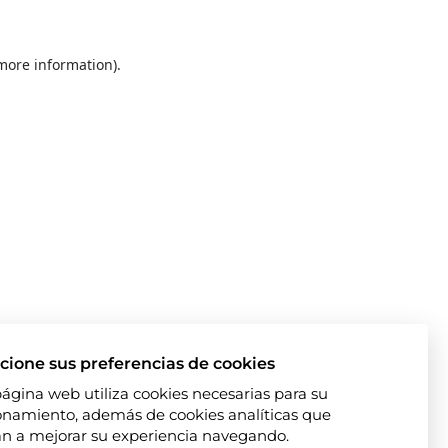
 more information)
.
cione sus preferencias de cookies
página web utiliza cookies necesarias para su
onamiento, además de cookies analíticas que
n a mejorar su experiencia navegando.