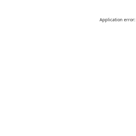
Application error